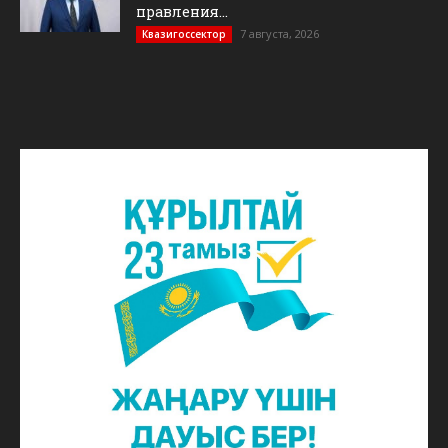
правления...
7 августа, 2026
Квазигоссектор