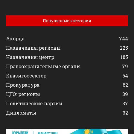
Популярные категории
Акорда
744
Назначения: регионы
225
Назначения: центр
185
Правоохранительные органы
79
Квазигоссектор
64
Прокуратура
62
ЦГО: регионы
39
Политические партии
37
Дипломаты
32