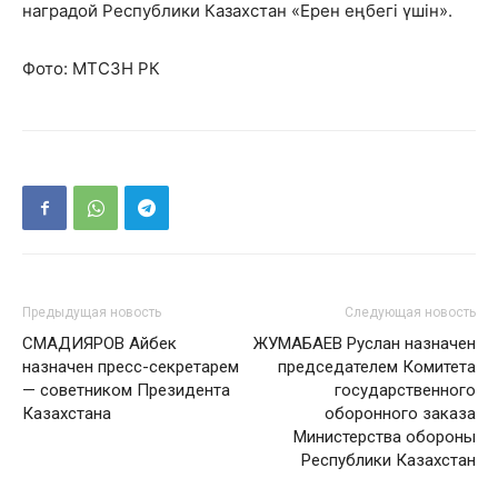
наградой Республики Казахстан «Ерен еңбегі үшін».
Фото: МТСЗН РК
Предыдущая новость
Следующая новость
СМАДИЯРОВ Айбек
ЖУМАБАЕВ Руслан назначен
назначен пресс-секретарем
председателем Комитета
— советником Президента
государственного
Казахстана
оборонного заказа
Министерства обороны
Республики Казахстан