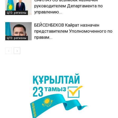
руководителем Департамента по
управлению...
ЦГО: регионы
БЕЙСЕНБЕКОВ Кайрат назначен
представителем Уполномоченного по
правам...
ЦГО: регионы