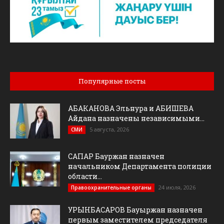
Популярные посты
АБАКАНОВА Эльнура и АБИШЕВА
Айдана назначены независимыми...
5 августа, 2026
СМИ
САПАР Бауржан назначен
начальником Департамента полиции
области...
24 июля, 2026
Правоохранительные органы
УРЫНБАСАРОВ Бауыржан назначен
первым заместителем председателя