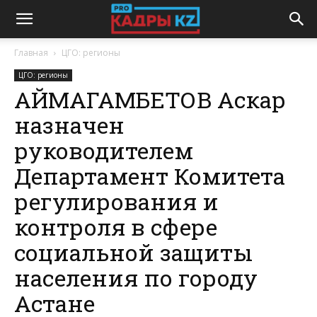
Главная
ЦГО: регионы
ЦГО: регионы
АЙМАГАМБЕТОВ Аскар
назначен
руководителем
Департамент Комитета
регулирования и
контроля в сфере
социальной защиты
населения по городу
Астане