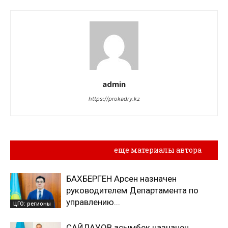
admin
https://prokadry.kz
Похожие материалы
еще материалы автора
БАХБЕРГЕН Арсен назначен
руководителем Департамента по
управлению...
ЦГО: регионы
САЙЛАУОВ Қасымбек назначен