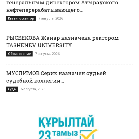
генеральным директором Атырауского
нефтеперерабатывающего...
7 августа, 2026
Квазигоссектор
РЫСБЕКОВА Жанар назначена ректором
TASHENEV UNIVERSITY
7 августа, 2026
Образование
МУСЛИМОВ Серик назначен судьей
судебной коллегии...
6 августа, 2026
Суды