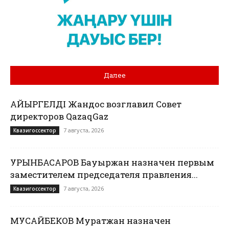
Далее
ҚАЙЫРГЕЛДІ Жандос возглавил Совет
директоров QazaqGaz
7 августа, 2026
Квазигоссектор
УРЫНБАСАРОВ Бауыржан назначен первым
заместителем председателя правления...
7 августа, 2026
Квазигоссектор
МУСАЙБЕКОВ Муратжан назначен