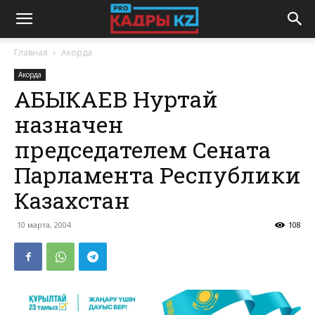
Главная
Акорда
Акорда
АБЫКАЕВ Нуртай
назначен
председателем Сената
Парламента Республики
Казахстан
10 марта, 2004
108