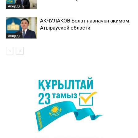
Акорда
АКЧУЛАКОВ Болат назначен акимом
Атырауской области
Акорда