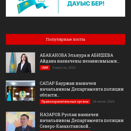
Популярные посты
АБАКАНОВА Эльнура и АБИШЕВА
Айдана назначены независимыми...
5 августа, 2026
СМИ
САПАР Бауржан назначен
начальником Департамента полиции
области...
24 июля, 2026
Правоохранительные органы
НАЗАРОВ Руслан назначен
начальником Департамента полиции
Северо-Казахстанской...