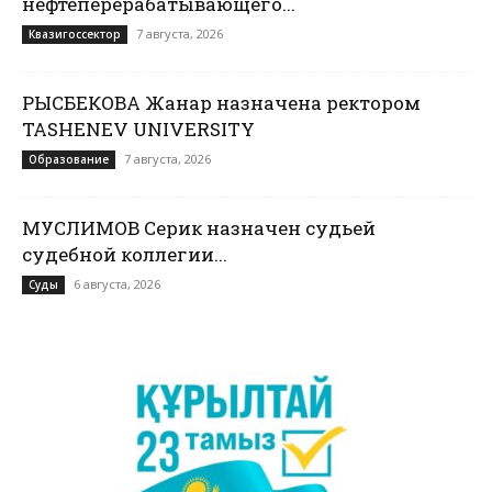
нефтеперерабатывающего...
7 августа, 2026
Квазигоссектор
РЫСБЕКОВА Жанар назначена ректором
TASHENEV UNIVERSITY
7 августа, 2026
Образование
МУСЛИМОВ Серик назначен судьей
судебной коллегии...
6 августа, 2026
Суды