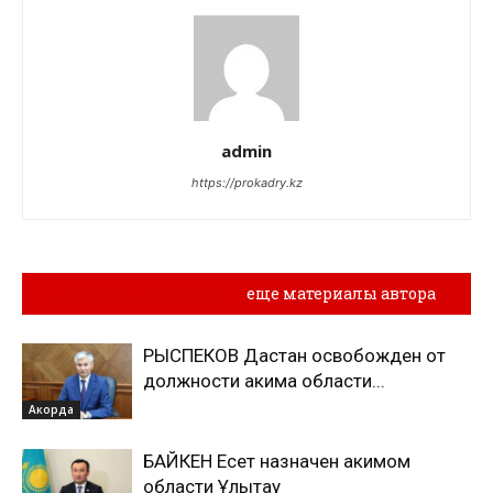
admin
https://prokadry.kz
Похожие материалы
еще материалы автора
РЫСПЕКОВ Дастан освобожден от
должности акима области...
Акорда
БАЙКЕН Есет назначен акимом
области Ұлытау