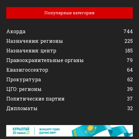
Популярные категории
Акорда
744
Назначения: регионы
225
Назначения: центр
185
Правоохранительные органы
79
Квазигоссектор
64
Прокуратура
62
ЦГО: регионы
39
Политические партии
37
Дипломаты
32