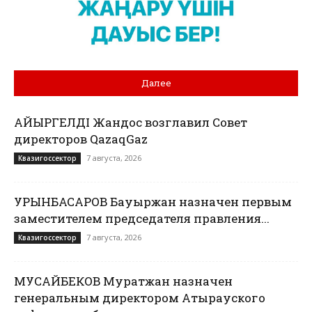
Далее
ҚАЙЫРГЕЛДІ Жандос возглавил Совет
директоров QazaqGaz
7 августа, 2026
Квазигоссектор
УРЫНБАСАРОВ Бауыржан назначен первым
заместителем председателя правления...
7 августа, 2026
Квазигоссектор
МУСАЙБЕКОВ Муратжан назначен
генеральным директором Атырауского